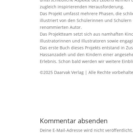
zugleich inspirierenden Herausforderung.
Das Projekt umfasst mehrere Phasen, die schl
illustriert von den Schülerinnen und Schüler
renommierten Autor.
Das Projektteam setzt sich aus namhaften Kin
Illustratorinnen und Illustratoren sowie eng
Das erste Buch dieses Projekts entstand in 
Hassanzadeh und den Kindern einer angeseh
Erlebnis. Schon bald werden wir weitere Einbli
©2025 Daarvak Verlag | Alle Rechte vorbehalt
Kommentar absenden
Deine E-Mail-Adresse wird nicht veröffentlicht