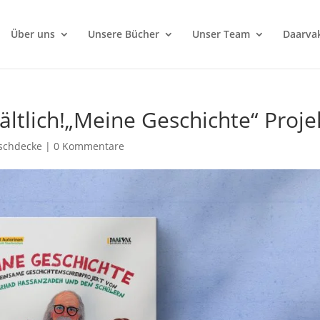
Über uns
Unsere Bücher
Unser Team
Daarva
ältlich!„Meine Geschichte“ Proje
ischdecke
|
0 Kommentare