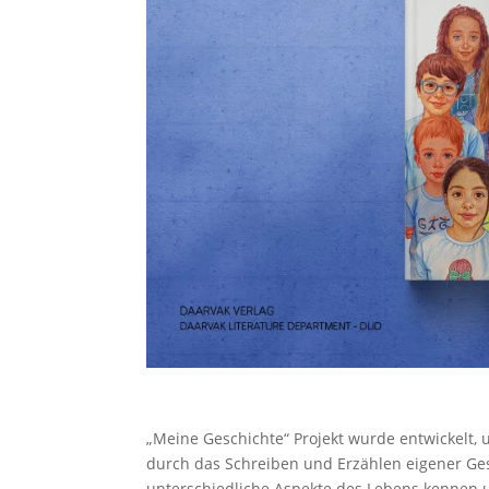
„Meine Geschichte“ Projekt wurde entwickelt, 
durch das Schreiben und Erzählen eigener Ges
unterschiedliche Aspekte des Lebens kennen u