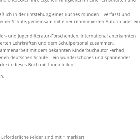
ießlich in der Entstehung eines Buches münden – verfasst und
n einer Schule, gemeinsam mit einer renommierten Autorin oder e
der- und Jugendliteratur-Forschenden, international anerkannten
agierten Lehrkräften und dem Schulpersonal zusammen.
Zusammenarbeit mit dem bekannten Kinderbuchautor Farhad
enen deutschen Schule – ein wunderschönes und spannendes
cke in dieses Buch mit Ihnen teilen!
en.
.
Erforderliche Felder sind mit
*
markiert