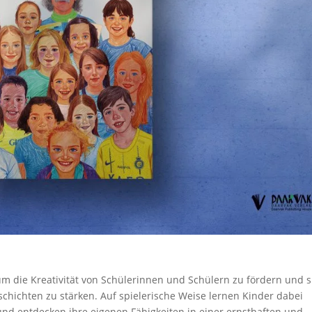
um die Kreativität von Schülerinnen und Schülern zu fördern und s
chichten zu stärken. Auf spielerische Weise lernen Kinder dabei
nd entdecken ihre eigenen Fähigkeiten in einer ernsthaften und